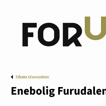
Tilbake til prosjekter
Enebolig Furudale