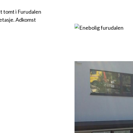
tt tomt i Furudalen
retasje. Adkomst