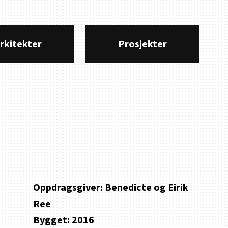
rkitekter
Prosjekter
Oppdragsgiver:
Benedicte og Eirik
Ree
Bygget:
2016